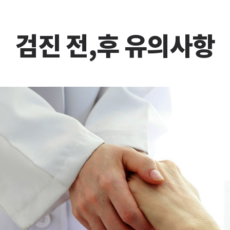
검진 전,후 유의사항