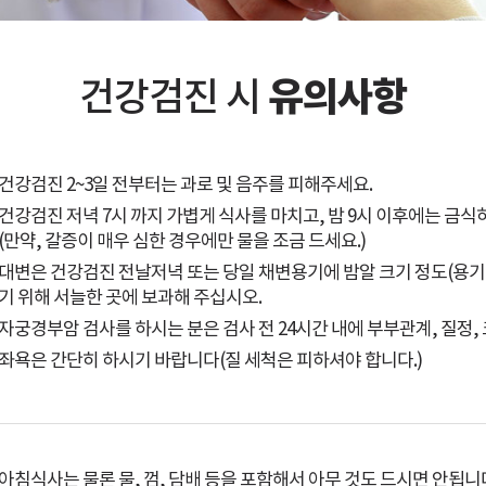
유의사항
건강검진 시
건강검진 2~3일 전부터는 과로 및 음주를 피해주세요.
건강검진 저녁 7시 까지 가볍게 식사를 마치고, 밤 9시 이후에는 금식
(만약, 갈증이 매우 심한 경우에만 물을 조금 드세요.)
대변은 건강검진 전날저녁 또는 당일 채변용기에 밤알 크기 정도(용기의
기 위해 서늘한 곳에 보과해 주십시오.
자궁경부암 검사를 하시는 분은 검사 전 24시간 내에 부부관계, 질정,
좌욕은 간단히 하시기 바랍니다(질 세척은 피하셔야 합니다.)
아침식사는 물론 물, 껌, 담배 등을 포함해서 아무 것도 드시면 안됩니