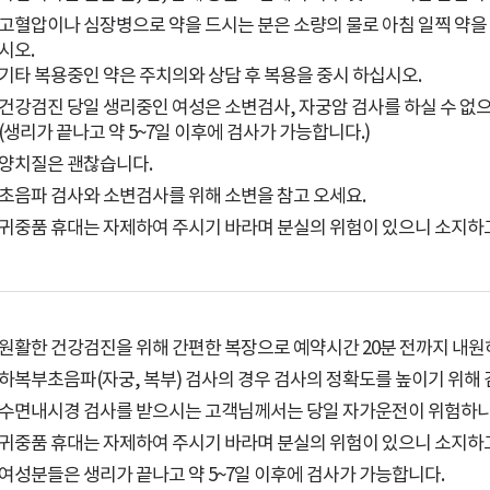
고혈압이나 심장병으로 약을 드시는 분은 소량의 물로 아침 일찍 약을
시오.
기타 복용중인 약은 주치의와 상담 후 복용을 중시 하십시오.
건강검진 당일 생리중인 여성은 소변검사, 자궁암 검사를 하실 수 없
(생리가 끝나고 약 5~7일 이후에 검사가 가능합니다.)
양치질은 괜찮습니다.
초음파 검사와 소변검사를 위해 소변을 참고 오세요.
귀중품 휴대는 자제하여 주시기 바라며 분실의 위험이 있으니 소지하고
원활한 건강검진을 위해 간편한 복장으로 예약시간 20분 전까지 내원
하복부초음파(자궁, 복부) 검사의 경우 검사의 정확도를 높이기 위해 
수면내시경 검사를 받으시는 고객님께서는 당일 자가운전이 위험하니
귀중품 휴대는 자제하여 주시기 바라며 분실의 위험이 있으니 소지하고
여성분들은 생리가 끝나고 약 5~7일 이후에 검사가 가능합니다.