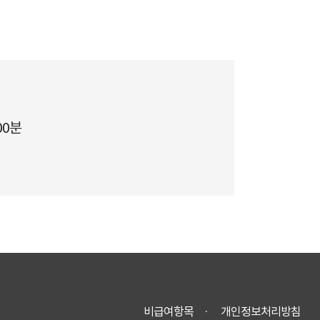
00분
비급여항목
개인정보처리방침