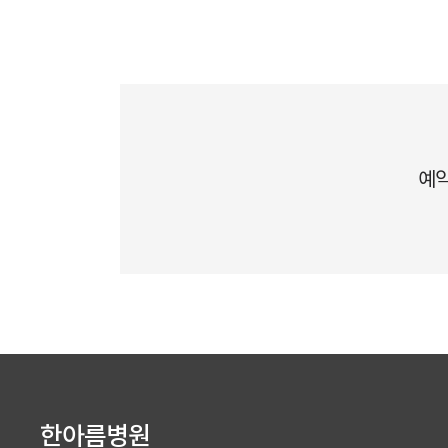
예약
한아름병원