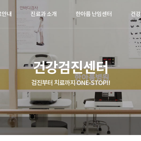
료안내
진료과 소개
한아름 난임센터
건강
건강검진센터
검진부터 치료까지 ONE-STOP!!