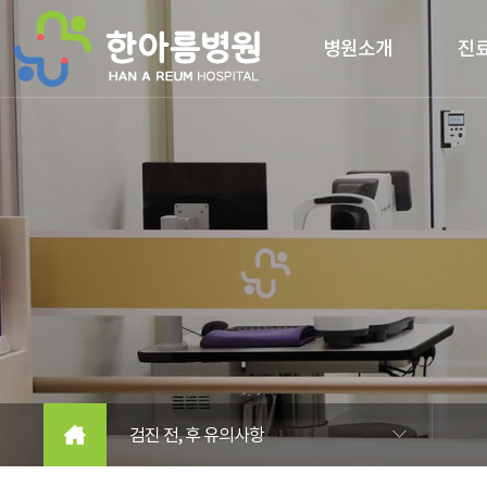
본문 바로가기
병원소개
진
검진 전, 후 유의사항