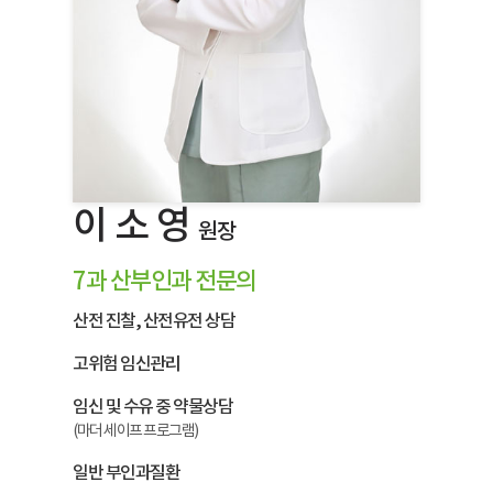
이 소 영
원장
7과 산부인과 전문의
산전 진찰, 산전유전 상담
고위험 임신관리
임신 및 수유 중 약물상담
(마더 세이프 프로그램)
일반 부인과질환