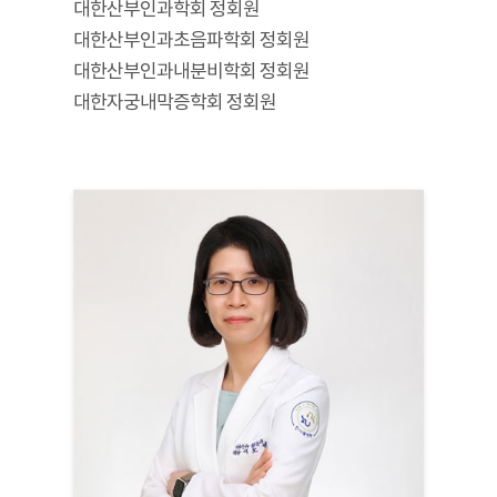
대한산부인과학회 정회원
대한산부인과초음파학회 정회원
대한산부인과내분비학회 정회원
대한자궁내막증학회 정회원