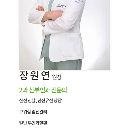
장 원 연
원장
2과 산부인과 전문의
산전 진찰, 산전유전 상담
고위험 임신관리
일반 부인과질환