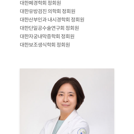
대한폐경학회 정회원
대한유방검진 의학회 정회원
대한산부인과 내시경학회 정회원
대한단일공수술연구회 정회원
대한자궁내막증학회 정회원
대한보조생식학회 정회원