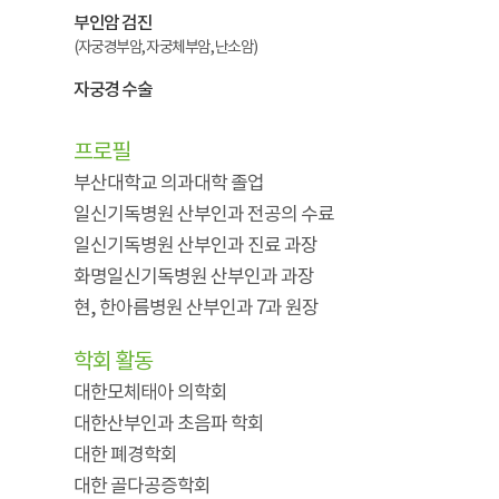
부인암 검진
(자궁경부암, 자궁체부암, 난소암)
자궁경 수술
프로필
부산대학교 의과대학 졸업
일신기독병원 산부인과 전공의 수료
일신기독병원 산부인과 진료 과장
화명일신기독병원 산부인과 과장
현, 한아름병원 산부인과 7과 원장
학회 활동
대한모체태아 의학회
대한산부인과 초음파 학회
대한 폐경학회
대한 골다공증학회