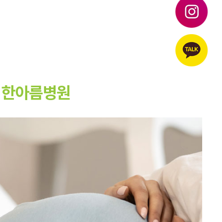
한 한아름병원