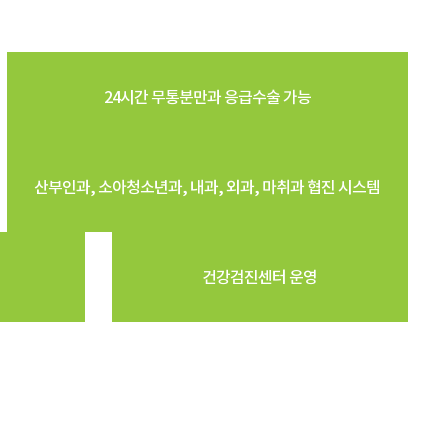
24시간 무통분만과 응급수술 가능
산부인과, 소아청소년과, 내과, 외과, 마취과 협진 시스템
건강검진센터 운영