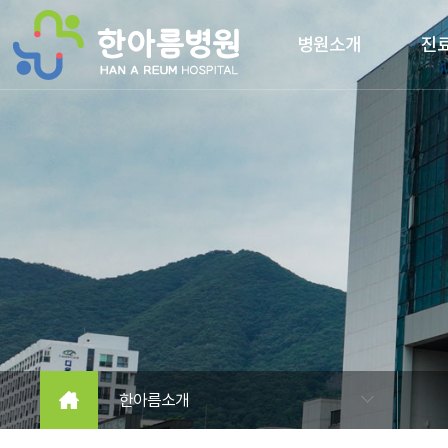
본문 바로가기
병원소개
진
한아름소개