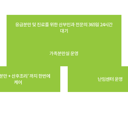
응급분만 및 진료를 위한 산부인과 전문의 365일 24시간
대기
가족분만실 운영
 분만 + 산후조리’ 까지 한번에
난임센터 운영
케어