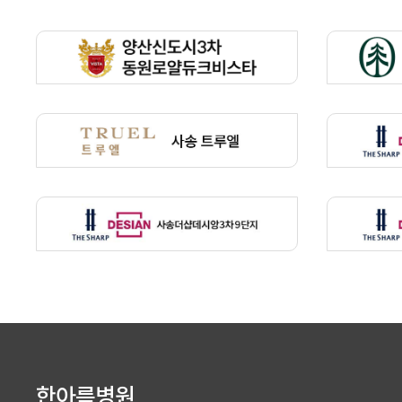
한아름병원