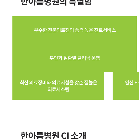
한아름병원의 특별함
우수한 전문의료진의 품격 높은 진료서비스
부인과 질환별 클리닉 운영
최신 의료장비와 의료시설을 갖춘 질높은
‘임신 +
의료시스템
한아름병원 CI 소개