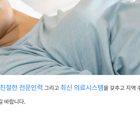
 친절한 전문인력
최신 의료시스템
그리고
을 갖추고 지역 
길 바랍니다.