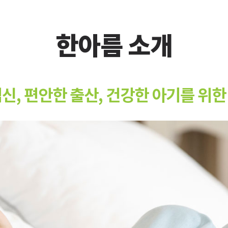
한아름 소개
신, 편안한 출산, 건강한 아기를 위