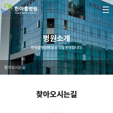
본문 바로가기
병원소개
한아름병원에 오신 것을 환영합니다.
찾아오시는길
찾아오시는길