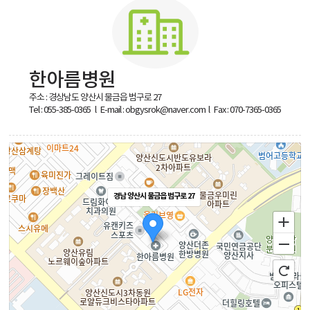
한아름병원
주소 : 경상남도 양산시 물금읍 범구로 27
Tel : 055-385-0365
l E-mail : obgysrok@naver.com l Fax : 070-7365-0365
경남 양산시 물금읍 범구로 27