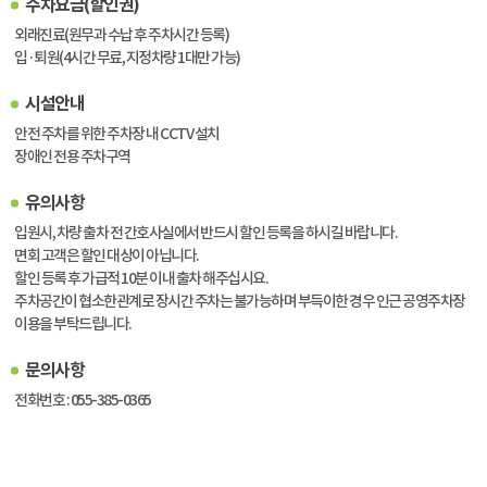
주차요금(할인권)
외래진료(원무과 수납 후 주차시간 등록)
입·퇴원(4시간 무료, 지정차량 1대만 가능)
시설안내
안전 주차를 위한 주차장 내 CCTV 설치
장애인 전용 주차구역
유의사항
입원시, 차량 출차 전 간호사실에서 반드시 할인 등록을 하시길 바랍니다.
면회 고객은 할인 대상이 아닙니다.
할인 등록 후 가급적 10분 이내 출차 해주십시요.
주차공간이 협소한관계로 장시간 주차는 불가능하며 부득이한 경우 인근 공영주차장
이용을 부탁드립니다.
문의사항
전화번호 : 055-385-0365