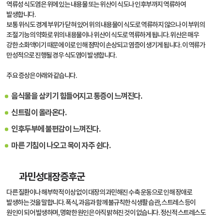
역류성 식도염은 위에 있는 내용물 또는 위산이 식도나 인후부까지 역류하여
발생합니다.
보통 위식도 경계 부위가 닫혀 있어 위의 내용물이 식도로 역류하지 않으나 이 부위의
조절 기능의 약화로 위의 내용물이나 위산이 식도로 역류하게 됩니다. 위산은 매우
강한 소화액이기 때문에 이로 인해 점막이 손상되고 염증이 생기게 됩니다. 이 역류가
만성적으로 진행될 경우 식도염이 발생합니다.
주요 증상은 아래와 같습니다.
음식물을 삼키기 힘들어지고 통증이 느껴진다.
신트림이 올라온다.
인후두부에 불편감이 느껴진다.
마른 기침이 나오고 목이 자주 쉰다.
과민성대장증후군
다른 질환이나 해부학적 이상 없이 대장의 과민해진 수축 운동으로 인해 장애로
발생하는 것을 말합니다. 폭식, 과음과 함께 불규칙한 식생활 습관, 스트레스 등이
원인이 되어 발생하며, 명확한 원인은 아직 밝혀진 것이 없습니다. 정신적 스트레스도