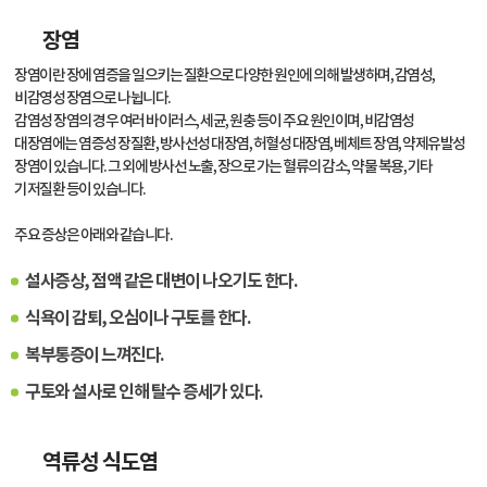
장염
장염이란 장에 염증을 일으키는 질환으로 다양한 원인에 의해 발생하며, 감염성,
비감영성 장염으로 나뉩니다.
감염성 장염의 경우 여러 바이러스, 세균, 원충 등이 주요 원인이며, 비감염성
대장염에는 염증성 장질환, 방사선성 대장염, 허혈성 대장염, 베체트 장염, 약제유발성
장염이 있습니다. 그 외에 방사선 노출, 장으로 가는 혈류의 감소, 약물 복용, 기타
기저질환 등이 있습니다.
주요 증상은 아래와 같습니다.
설사증상, 점액 같은 대변이 나오기도 한다.
식욕이 감퇴, 오심이나 구토를 한다.
복부통증이 느껴진다.
구토와 설사로 인해 탈수 증세가 있다.
역류성 식도염