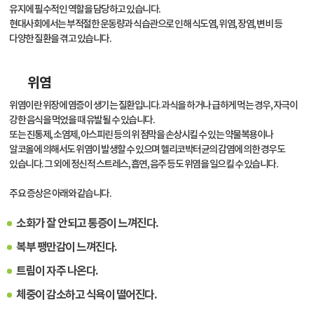
유지에 필수적인 역할을 담당하고 있습니다.
현대사회에서는 부적절한 운동량과 식습관으로 인해 식도염, 위염, 장염, 변비 등
다양한 질환을 겪고 있습니다.
위염
위염이란 위장에 염증이 생기는 질환입니다. 과식을 하거나 급하게 먹는 경우, 자극이
강한 음식을 먹었을 때 유발될 수 있습니다.
또는 진통제, 소염제, 아스피린 등의 위 점막을 손상시킬 수 있는 약물복용이나
알코올에 의해서도 위염이 발생할 수 있으며 헬리코박터균의 감염에 의한 경우도
있습니다. 그 외에 정신적 스트레스, 흡연, 음주 등도 위염을 일으킬 수 있습니다.
주요 증상은 아래와 같습니다.
소화가 잘 안되고 통증이 느껴진다.
복부 팽만감이 느껴진다.
트림이 자주 나온다.
체중이 감소하고 식욕이 떨어진다.