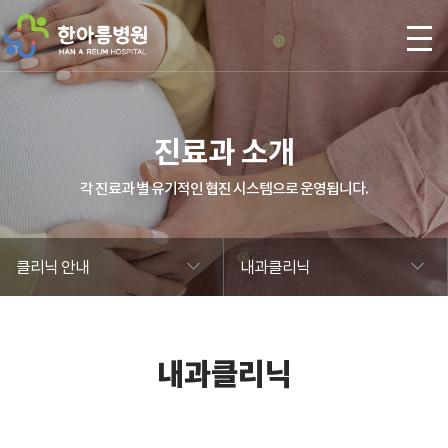
본문 바로가기
진료과 소개
각 진료과 별 유기적인 협진 시스템으로 운영됩니다.
클리닉 안내
내과클리닉
내과클리닉