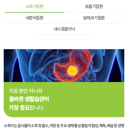
소화기질환
호흡기질환
내분비질환
알레르기질환
내시경클리닉
치료 뿐만 아니라
올바른 생활습관이
가장 중요
합니다.
소화기는 음식물의 소화 및 흡수, 저장 등 주요 생체 활성 물질의 합성, 해독, 배설 등 생명